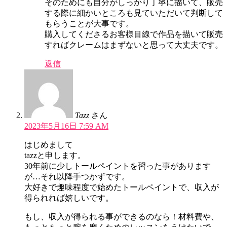
そのためにも自分がしっかり丁寧に描いて、販売
する際に細かいところも見ていただいて判断して
もらうことが大事です。
購入してくださるお客様目線で作品を描いて販売
すればクレームはまずないと思って大丈夫です。
返信
Tazz
さん
2023年5月16日 7:59 AM
はじめまして
tazzと申します。
30年前に少しトールペイントを習った事があります
が…それ以降手つかずです。
大好きで趣味程度で始めたトールペイントで、収入が
得られれば嬉しいです。
もし、収入が得られる事ができるのなら！材料費や、