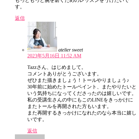
もっともっと腕を磨くためのレッスンをうけたいで
す。
返信
atelier sweet
2023年5月16日 11:52 AM
Tazzさん、はじめまして。
コメントありがとうございます。
ぜひまた描きましょう！トールやりましょう♪
30年前に始めたトールペイント、またやりたいと
いう気持ちになってくださったのは嬉しいです。
私の受講生さんの中にもこのLINEをきっかけに
またトールを再開された方もいます。
また再開するきっかけになれたのなら本当に嬉し
いです。
返信