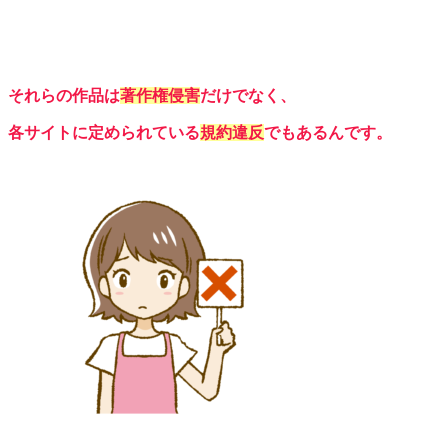
それらの作品は
著作権侵害
だけでなく、
各サイトに定められている
規約違反
でもあるん
です
。