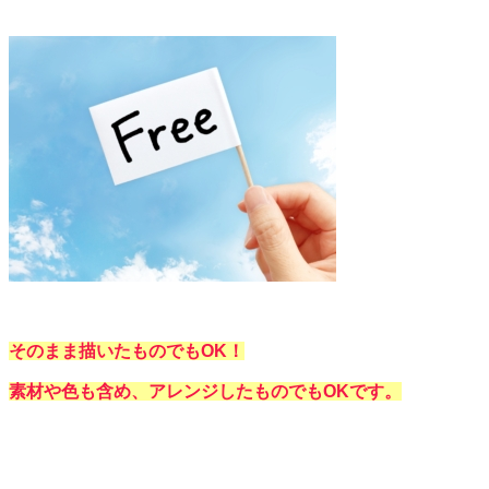
そのまま描いたものでもOK！
素材や色も含め、アレンジしたものでもOKです。