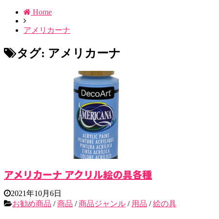
Home
アメリカーナ
タグ:
アメリカーナ
アメリカーナ アクリル絵の具各種
2021年10月6日
お勧め商品
/
商品
/
商品ジャンル
/
用品
/
絵の具